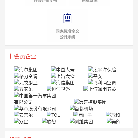
关于不法分子冒用我会名义开展“2023（第七届）中国
2023-04-19
关于《卓越班组建设评价准则》团体标准立项的通
2023-01-03
严正声明
2022-12-30
会员企业
严正声明
2022-12-30
关于举办全国市场监管部门执法办案应知应会培训
2022-12-02
关于公开征求《ESG评价机构服务规范》团体标准
2022-11-19
关于不法分子冒用我会名义 开展培训活动的声明和
2022-04-02