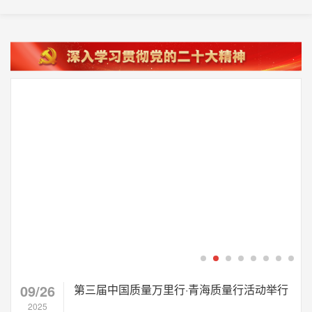
关于开展《优质通信服务》团体标准立项的通知
2023-06-25
中国质量万里行促进会关于征集2023年质量法治优
2023-05-20
关于不法分子冒用我会名义开展“2023（第七届）中国
2023-04-19
关于《卓越班组建设评价准则》团体标准立项的通
2023-01-03
严正声明
2022-12-30
严正声明
2022-12-30
09/26
关于举办全国市场监管部门执法办案应知应会培训
第三届中国质量万里行·青海质量行活动举行
2022-12-02
2025