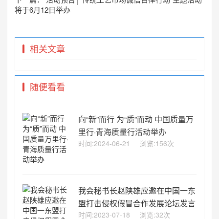
将于6月12日举办
相关文章
随便看看
向“新”而行 为“质”而动 中国质量万
里行·青海质量行活动举办
时间:2024-06-21
浏览:156次
我会秘书长赵陕雄应邀在中国一东
盟打击侵权假冒合作发展论坛发言
时间:2023-07-18
浏览:32次