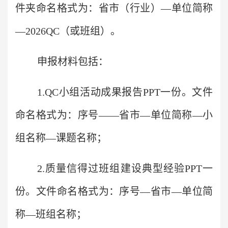
件夹命名格式为：省市（行业）—单位简称
—2026QC（或班组）。
申报材料包括：
1.QC小组活动成果报告PPT一份。文件
命名格式为：序号——省市—单位简称—小
组名称—课题名称；
2.质量信得过班组建设典型经验PPT一
份。文件命名格式为：序号—省市—单位简
称—班组名称；