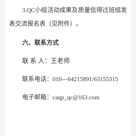
3.QC小组活动成果及质量信得过班组发
表交流报名表（见附件）。
六、联系方式
联 系 人：王
老师
联系电话：010—64215891/63155315
电子邮箱：caqp_qc@163.com