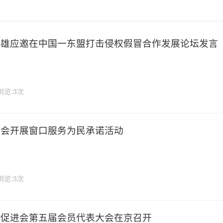
陕雄应邀在中国一东盟打击侵权假冒合作发展论坛发言
浏览:3次
我会开展窗口服务为民承诺活动
浏览:3次
行促进会第五届会员代表大会在京召开