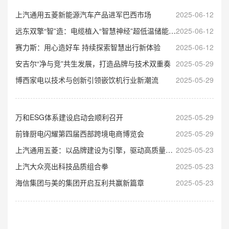
上汽通用五菱新能源汽车产品进军巴西市场
2025-06-12
远东双擎“智”造：电缆植入“智慧神经”超低温储能集装箱亮相
2025-06-12
赛力斯：用心造好车 持续探索智慧出行新体验
2025-06-12
安吉尔“净与竞”共生发展，打造品牌与技术双重奏
2025-05-29
博西家电以技术与创新引领嵌饮机行业新潮流
2025-05-29
万和ESG体系建设启动会顺利召开
2025-05-29
前锋厨电闪耀第四届西部跨境电商博览会
2025-05-29
上汽通用五菱：以品牌建设为引擎，驱动高质量发展
2025-05-23
上汽大众亮出科技品质组合拳
2025-05-23
海信集团与美的集团开启互利共赢新篇章
2025-05-23