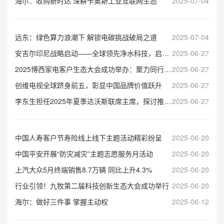
海尔：收购新时达 深耕卡奥斯工业互联网生态
2025-07-04
远东：绿色算力浪潮下 解锁电碳挑战破局之道
2025-07-04
安吉尔印尼战略启动——全球领先净水科技，启航万岛之国
2025-06-27
2025博西家电客户生态大会成功举办：聚力同行，共筑创新未来
2025-06-27
创维电视全球跻身前五，彰显中国品牌价值跃升
2025-06-27
李东生担任2025年夏季达沃斯联席主席，探讨推动全球经济均衡发展新模式
2025-06-27
中国人寿客户节寿险线上线下主题活动精彩纷呈
2025-06-20
中国平安开展“防灾减灾”主题志愿服务月活动
2025-06-20
上汽大众5月终端销售8.7万辆 同比上升4.3%
2025-06-20
行业引领！九牧第二届科技创新生态大会成功举行
2025-06-20
海尔：做好三件事 掌握主动权
2025-06-12