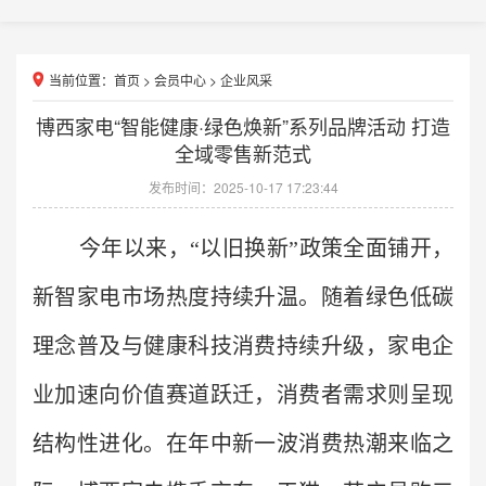
当前位置：
首页
>
会员中心
>
企业风采
博西家电“智能健康·绿色焕新”系列品牌活动 打造
全域零售新范式
发布时间：2025-10-17 17:23:44
今年以来，“以旧换新”政策全面铺开，
新智家电市场热度持续升温。随着绿色低碳
理念普及与健康科技消费持续升级，家电企
业加速向价值赛道跃迁，消费者需求则呈现
结构性进化。在年中新一波消费热潮来临之