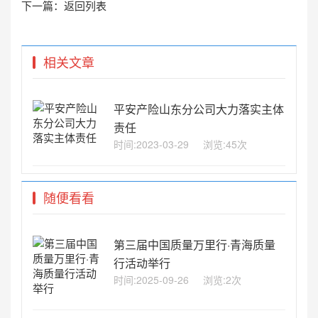
下一篇：
返回列表
相关文章
平安产险山东分公司大力落实主体
责任
时间:2023-03-29
浏览:45次
随便看看
第三届中国质量万里行·青海质量
行活动举行
时间:2025-09-26
浏览:2次