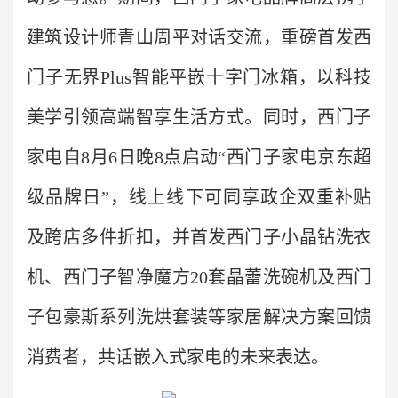
建筑设计师青山周平对话交流，重磅首发西
门子无界Plus智能平嵌十字门冰箱，以科技
美学引领高端智享生活方式。同时，西门子
家电自8月6日晚8点启动“西门子家电京东超
级品牌日”，线上线下可同享政企双重补贴
及跨店多件折扣，并首发西门子小晶钻洗衣
机、西门子智净魔方20套晶蕾洗碗机及西门
子包豪斯系列洗烘套装等家居解决方案回馈
消费者，共话嵌入式家电的未来表达。