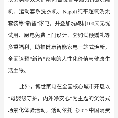
机、运动套系洗衣机、Napoli纯平超氧洗烘
套装等“新智”家电，并叠加洗碗机100天无忧
试用、厨电免费上门设计、套购满额赠礼等
多重福利，助推健康智能家电一站式焕新，
全面诠释“新智”家电的人性化价值与健康生
活主张。
此外，博世家电在全国核心城市开展以
“母婴级守护，内外净安心”为主题的沉浸式
场景化体验活动。活动依托《2025中国消费