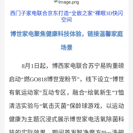
西门子家电联合京东打造“全嵌之家”裸眼3D快闪
空间
博世家电聚焦健康科技体验，链接温馨家庭
场景
8月1日起，博西家电联合苏宁易购重磅
启动“燃GO818博世宠粉节”，线下设立“博世
有氧运动家”互动专区，融合“绘氧新生”T恤
清洁实验与“氧击灭菌”保龄球游戏，以运动
健康为主题沉浸式展示博世家电活氧除菌科
技的实际效果。期间首发智净魔方Plus洗碗