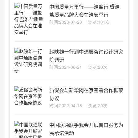
中国质量万里行——淮盐行 暨淮
盐质量品牌大会在淮安举行
时间:2023-07-20
浏览:101次
赵陕雄一行到中通服咨询设计研究
院调研
时间:2024-06-21
浏览:20次
质促会与新华网在京签署合作框架
协议
时间:2022-04-18
浏览:29次
中国联通联手我会开展窗口服务为
民承诺活动