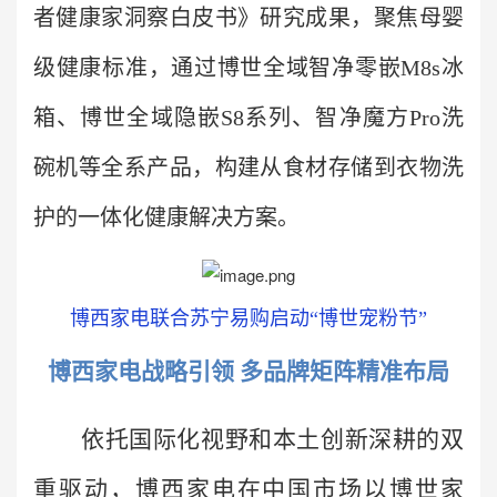
者健康家洞察白皮书》研究成果，聚焦母婴
级健康标准，通过博世全域智净零嵌M8s冰
箱、博世全域隐嵌S8系列、智净魔方Pro洗
碗机等全系产品，构建从食材存储到衣物洗
护的一体化健康解决方案。
博西家电联合苏宁易购启动“博世宠粉节”
博西家电战略引领 多品牌矩阵精准布局
依托国际化视野和本土创新深耕的双
重驱动，博西家电在中国市场以博世家