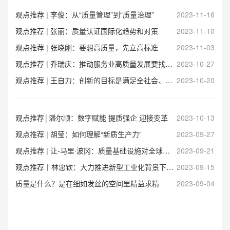
观点推荐 | 李俊：从“质量管理”到“质量治理”
2023-11-16
观点推荐 | 张丽：质量认证国际化趋势和对策
2023-11-10
观点推荐 | 张晓刚：要想高质量，先立高标准
2023-11-03
观点推荐 | 乔瑞庆：推动服务业高质量发展要找准着力点
2023-10-27
观点推荐 | 王自力：创新的目标是满足全社会、高品质生活福祉的向往
2023-10-20
观点推荐│潘尔顺：数字赋能 提质强企 迎接变革
2023-10-13
观点推荐 | 胡莹：如何理解“新质生产力”
2023-09-27
观点推荐 | 让-马里·波冈：质量基础设施对全球贸易具有重要支撑作用
2023-09-21
观点推荐丨林忠钦：大力推进新型工业化背景下的质量变革
2023-09-15
质量是什么？是在细如发丝的空间里精益求精
2023-09-04