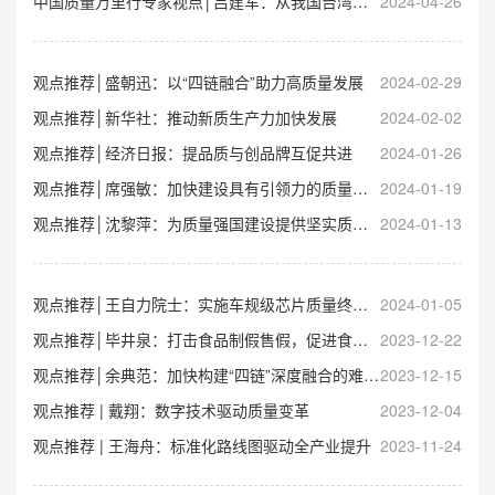
中国质量万里行专家视点│吕建军：从我国台湾地区“美猪洗产地、鸡蛋换标识”事件看农产品质量安全追溯工作
2024-04-26
观点推荐│盛朝迅：以“四链融合”助力高质量发展
2024-02-29
观点推荐│新华社：推动新质生产力加快发展
2024-02-02
观点推荐│经济日报：提品质与创品牌互促共进
2024-01-26
观点推荐│席强敏：加快建设具有引领力的质量卓越产业集群
2024-01-19
观点推荐│沈黎萍：为质量强国建设提供坚实质量支撑
2024-01-13
观点推荐│王自力院士：实施车规级芯片质量终身问责制度
2024-01-05
观点推荐│毕井泉：打击食品制假售假，促进食品产业高质量发展
2023-12-22
观点推荐│余典范：加快构建“四链”深度融合的难点与措施
2023-12-15
观点推荐 | 戴翔：数字技术驱动质量变革
2023-12-04
观点推荐 | 王海舟：标准化路线图驱动全产业提升
2023-11-24