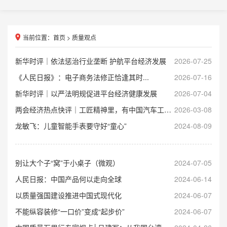
当前位置：
首页
>
质量观点
新华时评｜依法惩治行业垄断 护航平台经济发展
2026-07-25
《人民日报》：电子商务法修正恰逢其时...
2026-07-16
新华时评｜以严法明规促进平台经济健康发展
2026-07-04
两会经济热点快评｜工匠精神里，有中国汽车工业的闯关密码
2026-03-08
龙敏飞：儿童智能手表要守好“童心”
2024-08-09
别让大个子“窝”于小桌子（微观）
2024-07-05
人民日报：中国产品何以走向全球
2024-06-14
以质量强国建设推进中国式现代化
2024-06-07
不能纵容装修“一口价”变成“起步价”
2024-06-07