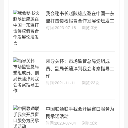
我会秘书长赵陕雄应邀在中国一东
盟打击侵权假冒合作发展论坛发言
时间:2023-07-18
浏览:3次
领导关怀：市场监管总局党组成
员、副局长蒲淳到我会考察指导工
作
时间:2021-11-11
浏览:23次
中国联通联手我会开展窗口服务为
民承诺活动
时间:2023-07-04
浏览:3次