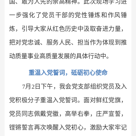
国、敢为人先的崇高精神。此次现场学习进
一步强化了党员干部的党性锤炼和作风锤
炼，引导大家从红色历史中汲取奋进力量，
把对党忠诚、服务人民、担当作为体现到推
动质量事业高质量发展的具体行动中。
重温入党誓词，砥砺初心使命
7月2日下午，我会党支部组织党员及入
党积极分子重温入党誓词。面对鲜红党旗，
党员同志佩戴党徽，高举右拳，庄严宣誓，
铿锵誓言再次唤醒入党初心，激励大家牢记