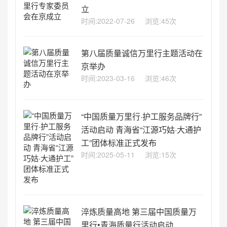
立
时间:2022-07-26
浏览:45次
第八届质量诚信万里行主题活动在
京举办
时间:2023-03-16
浏览:46次
“中国质量万里行·护工服务品牌行”
活动启动 青海省“江源巧姑·大通护
工”团体标准正式发布
时间:2025-05-11
浏览:15次
淬炼质量高地 第三届中国质量万
里行•青海质量行活动启动