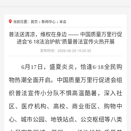
当前位置：
首页
>
新闻中心
>
本会
普法送清凉，维权在身边 —— 中国质量万里行促
进会“6·18法治护航”质量普法宣传火热开展
发布时间：2026-06-26 15:00:32
6月17日，盛夏炎炎，恰逢6·18全民购
物热潮全面开启。中国质量万里行促进会组
织普法宣传小分队不惧高温酷暑，深入社
区、医疗机构、高校、商业街区、购物中
心、城市公园、地铁站点、公交枢纽等八类