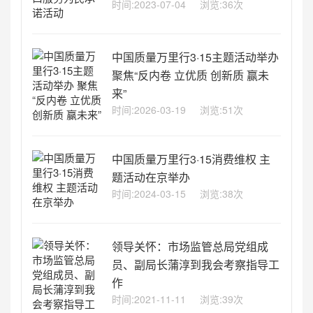
时间:2023-07-04
浏览:36次
中国质量万里行3·15主题活动举办
聚焦“反内卷 立优质 创新质 赢未
来”
时间:2026-03-19
浏览:51次
中国质量万里行3·15消费维权 主
题活动在京举办
时间:2024-03-15
浏览:38次
领导关怀：市场监管总局党组成
员、副局长蒲淳到我会考察指导工
作
时间:2021-11-11
浏览:39次