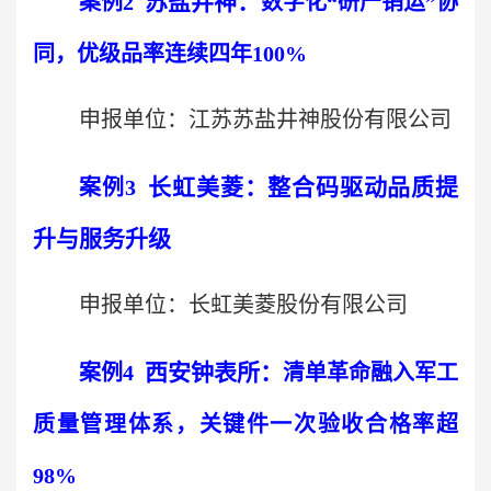
苏盐井神
：
案例
2
数字化“研产销运”协
同，优级品率连续四年
100%
申报单位：江苏苏盐井神股份有限公司
长虹美菱
：
整合码驱动品质提
案例
3
升与服务升级
申报单位：长虹美菱股份有限公司
西安钟表所
：
案例
4
清单革命融入军工
质量管理体系，关键件一次验收合格率超
98%