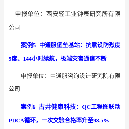
申报单位：西安轻工业钟表研究所有限
公司
案例
5
中通服堡垒基站：抗震设防烈度
9
度、
144
小时续航，极端灾害通信不断
申报单位：中通服咨询设计研究院有限
公司
古井健康科技
：
案例
6
QC
工程图联动
PDCA
循环，一次交验合格率升至
98.5%