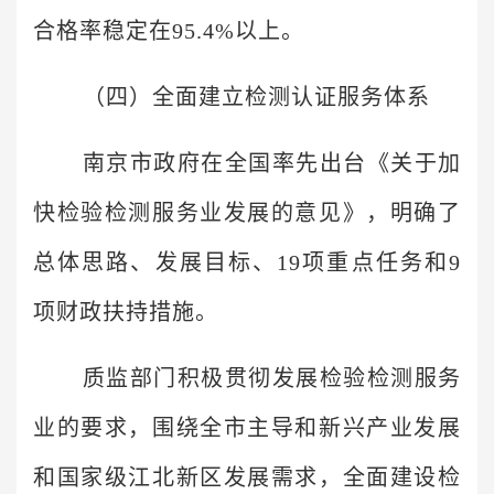
合格率稳定在95.4%以上。
（四）全面建立检测认证服务体系
南京市政府在全国率先出台《关于加
快检验检测服务业发展的意见》，明确了
总体思路、发展目标、19项重点任务和9
项财政扶持措施。
质监部门积极贯彻发展检验检测服务
业的要求，围绕全市主导和新兴产业发展
和国家级江北新区发展需求，全面建设检