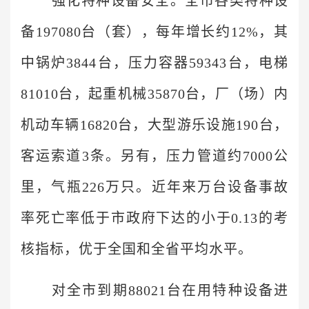
强化特种设备安全。全市各类特种设
备197080台（套），每年增长约12%，其
中锅炉3844台，压力容器59343台，电梯
81010台，起重机械35870台，厂（场）内
机动车辆16820台，大型游乐设施190台，
客运索道3条。另有，压力管道约7000公
里，气瓶226万只。近年来万台设备事故
率死亡率低于市政府下达的小于0.13的考
核指标，优于全国和全省平均水平。
对全市到期88021台在用特种设备进