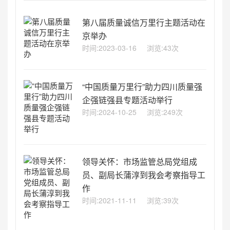
第八届质量诚信万里行主题活动在
京举办
时间:2023-03-16
浏览:43次
“中国质量万里行”助力四川质量强
企强链强县专题活动举行
时间:2024-10-25
浏览:249次
领导关怀：市场监管总局党组成
员、副局长蒲淳到我会考察指导工
作
时间:2021-11-11
浏览:39次