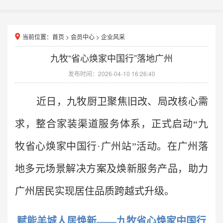
当前位置：
首页
>
会员中心
>
企业风采
九牧“省心焕家中国行”落地广州
发布时间：2026-04-10 16:26:40
近日，九牧厨卫聚焦旧改、局改核心需
求，整合家装渠道服务体系，正式启动“九
牧省心焕家中国行·广州站”活动。在广州落
地多元场景解决方案及焕新服务产品，助力
广州居民实现居住品质跨越式升级。
赋能羊城人居焕新——九牧省心焕家中国行