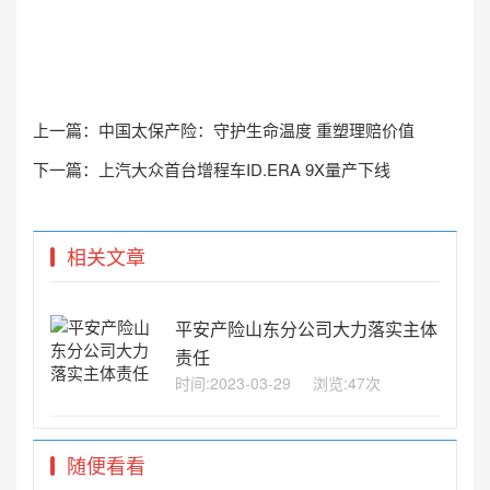
上一篇：
中国太保产险：守护生命温度 重塑理赔价值
下一篇：
上汽大众首台增程车ID.ERA 9X量产下线
相关文章
平安产险山东分公司大力落实主体
责任
时间:2023-03-29
浏览:47次
随便看看