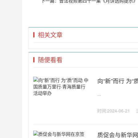
下一篇：
普法视频第四十一集《月饼选购提示》
相关文章
随便看看
向“新”而行 为
...
时间:2024-06-21
质促会与新华