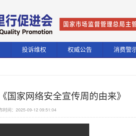
道
投诉维权
权威公告
消费警
《国家网络安全宣传周的由来》
时间：2025-09-12 09:51:04