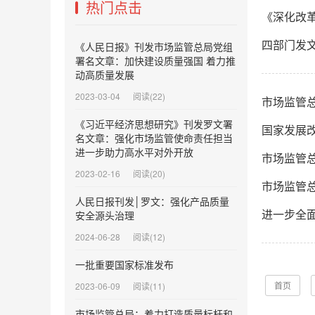
热门点击
《深化改
四部门发
《人民日报》刊发市场监管总局党组
署名文章：加快建设质量强国 着力推
动高质量发展
2023-03-04
阅读(22)
市场监管
《习近平经济思想研究》刊发罗文署
国家发展
名文章：强化市场监管使命责任担当
进一步助力高水平对外开放
市场监管
2023-02-16
阅读(20)
市场监管
人民日报刊发│罗文：强化产品质量
进一步全
安全源头治理
2024-06-28
阅读(12)
一批重要国家标准发布
首页
2023-06-09
阅读(11)
市场监管总局：着力打造质量标杆和