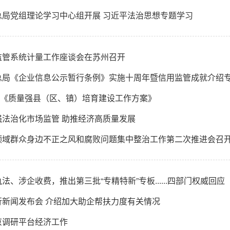
总局党组理论学习中心组开展 习近平法治思想专题学习
监管系统计量工作座谈会在苏州召开
总局《企业信息公示暂行条例》实施十周年暨信用监管成就介绍
| 《质量强县（区、镇）培育建设工作方案》
强法治化市场监管 助推经济高质量发展
领域群众身边不正之风和腐败问题集中整治工作第二次推进会召
法、涉企收费，推出第三批“专精特新”专板......四部门权威回应
行新闻发布会 介绍加大助企帮扶力度有关情况
京调研平台经济工作