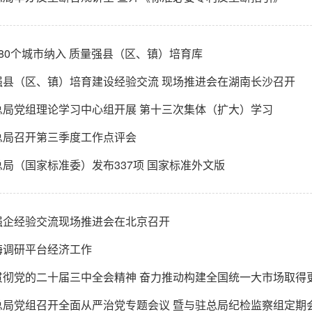
80个城市纳入 质量强县（区、镇）培育库
强县（区、镇）培育建设经验交流 现场推进会在湖南长沙召开
总局党组理论学习中心组开展 第十三次集体（扩大）学习
总局召开第三季度工作点评会
局（国家标准委）发布337项 国家标准外文版
强企经验交流现场推进会在北京召开
海调研平台经济工作
彻党的二十届三中全会精神 奋力推动构建全国统一大市场取得更大成效
总局党组召开全面从严治党专题会议 暨与驻总局纪检监察组定期