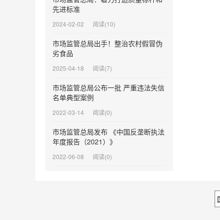
先进标准
2024-02-02
阅读(10)
市场监管总局出手！整治农村假冒伪
劣食品
2025-04-18
阅读(7)
市场监管总局公布一批 严重违法失信
名单典型案例
2022-03-14
阅读(0)
市场监管总局发布 《中国反垄断执法
年度报告（2021）》
2022-06-08
阅读(0)