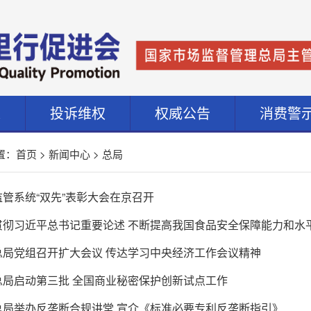
道
投诉维权
权威公告
消费警
置：
首页
>
新闻中心
>
总局
管系统“双先”表彰大会在京召开
彻习近平总书记重要论述 不断提高我国食品安全保障能力和水平—
总局党组召开扩大会议 传达学习中央经济工作会议精神
总局启动第三批 全国商业秘密保护创新试点工作
总局举办反垄断合规讲堂 宣介《标准必要专利反垄断指引》