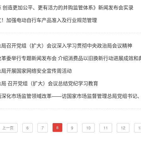
革 创造更加公平、更有活力的并购监管体系》新闻发布会实录
文！加强电动自行车产品准入及行业规范管理
总局召开党组（扩大）会议深入学习贯彻中央政治局会议精神
改革委举行专题新闻发布会 介绍消费品以旧换新行动进展成效和
总局开展国家网络安全宣传周活动
总局 召开党组（扩大）会议总结党纪学习教育
面深化市场监管领域改革——访国家市场监督管理总局党组书记
8
上一页
6
7
9
10
11
12
1