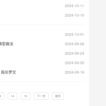
2024-10-11
2024-10-10
2024-10-01
典型做法
2024-09-26
2024-09-24
2024-09-20
、局长罗文
2024-09-19
3
14
15
下一页
尾页