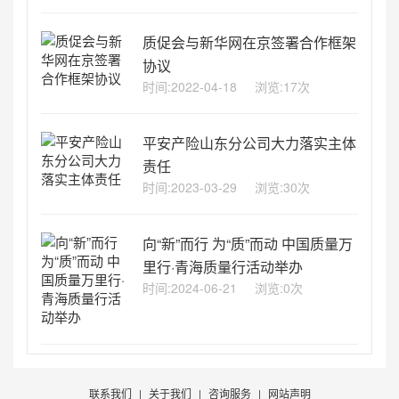
质促会与新华网在京签署合作框架
协议
时间:2022-04-18
浏览:17次
平安产险山东分公司大力落实主体
责任
时间:2023-03-29
浏览:30次
向“新”而行 为“质”而动 中国质量万
里行·青海质量行活动举办
时间:2024-06-21
浏览:0次
联系我们
|
关于我们
|
咨询服务
|
网站声明