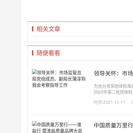
相关文章
随便看看
领导关怀：市
为充分发挥团体标准
2022年第二批团
提升、引领质量发展
时间:2021-11-11
围绕新产品、新技术、
中国质量万里行