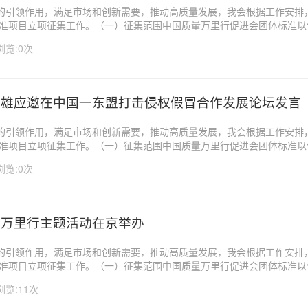
的引领作用，满足市场和创新需要，推动高质量发展，我会根据工作安排
体标准项目立项征集工作。（一）征集范围中国质量万里行促进会团体标准
、推进高质量发展为目的，聚焦产品标准、技术标准、管理标准、服务标
浏览:0次
新业态、新模式、新体系的生...
陕雄应邀在中国一东盟打击侵权假冒合作发展论坛发言
的引领作用，满足市场和创新需要，推动高质量发展，我会根据工作安排
体标准项目立项征集工作。（一）征集范围中国质量万里行促进会团体标准
、推进高质量发展为目的，聚焦产品标准、技术标准、管理标准、服务标
浏览:0次
新业态、新模式、新体系的生...
信万里行主题活动在京举办
的引领作用，满足市场和创新需要，推动高质量发展，我会根据工作安排
体标准项目立项征集工作。（一）征集范围中国质量万里行促进会团体标准
、推进高质量发展为目的，聚焦产品标准、技术标准、管理标准、服务标
浏览:11次
新业态、新模式、新体系的生...