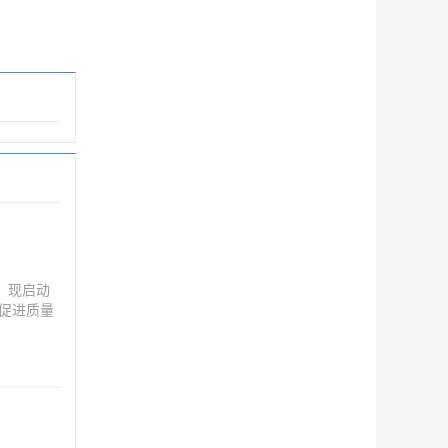
，现启动
以促进质量
准等，可