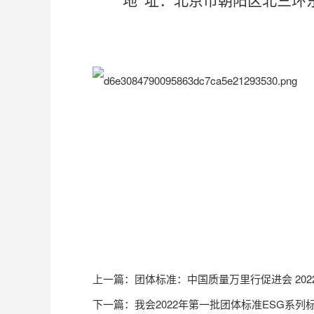
地
址：北京市朝阳区北三环
上一篇：
团体标准：中国质量万里行促进会 20
下一篇：
我会2022年第一批团体标准ESG系列