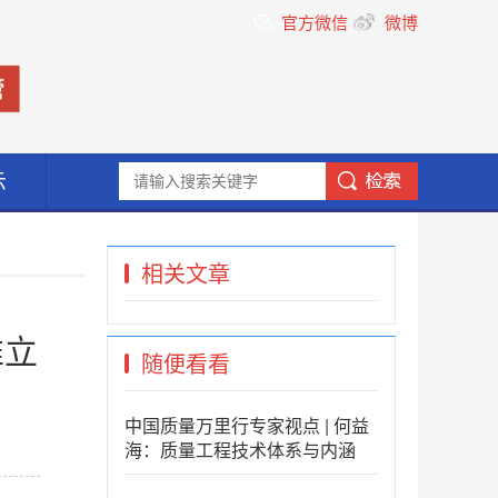
官方微信
微博
示
相关文章
准立
随便看看
中国质量万里行专家视点 | 何益
海：质量工程技术体系与内涵