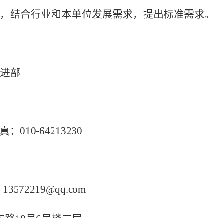
，结合行业和本单位发展需求，提出标准需求。
进部
真：010-64213230
3572219@qq.com