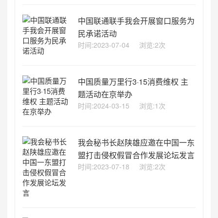
中国联通联手我会开展窗口服务为
民承诺活动
时间:2023-07-04
浏览:2次
中国质量万里行3·15消费维权 主
题活动在京举办
时间:2024-03-15
浏览:1次
我会秘书长赵陕雄应邀在中国一东
盟打击侵权假冒合作发展论坛发言
时间:2023-07-18
浏览:2次