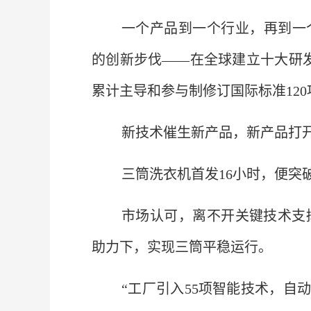
一个产品到一个行业，再到一
的创新步伐——在全球建立十大研发
累计主导和参与制修订国际标准120
新技术催生新产品，新产品打
三筒洗衣机首发16小时，便突
市场认可，离不开关键技术支
助力下，实现三筒平稳运行。
“工厂引入55项智能技术，自