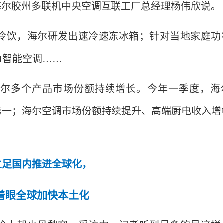
”海尔胶州多联机中央空调互联工厂总经理杨伟欣说。
冷饮，海尔研发出速冷速冻冰箱；针对当地家庭功
I智能空调……
海尔多个产品市场份额持续增长。今年一季度，海
第一；海尔空调市场份额持续提升、高端厨电收入增
立足国内推进全球化，
着眼全球加快本土化