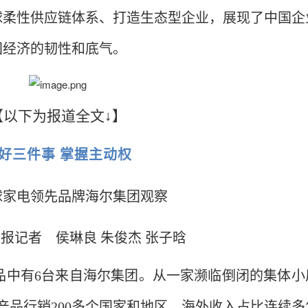
球柔性供应链体系、打造生态型企业，展现了中国企
国经济的韧性和底气。
【以下为报道全文↓】
好三件事 掌握主动权
球家电领先品牌海尔集团观察
报记者 侯琳良 朱俊杰 张子晗
品中有6台来自海尔集团。从一家濒临倒闭的集体小
产品行销200多个国家和地区，海外收入占比连续多