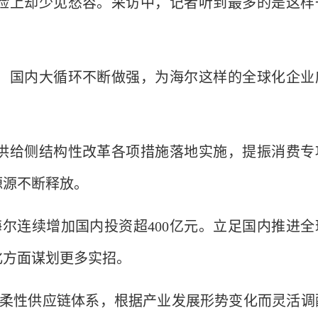
脸上却少见愁容。采访中，记者听到最多的是这样
，国内大循环不断做强，为海尔这样的全球化企业
；
供给侧结构性改革各项措施落地实施，提振消费专
源源不断释放。
尔连续增加国内投资超400亿元。立足国内推进全
化方面谋划更多实招。
的柔性供应链体系，根据产业发展形势变化而灵活调