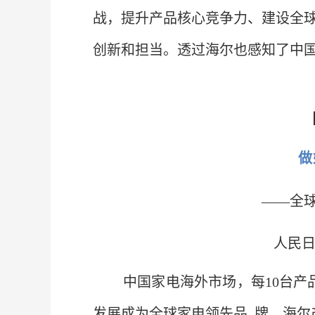
战，提升产品核心竞争力、建设全
创新和担当。透过海尔也感知了中
做
——全
人民日
中国家电海外市场，每10台产
发展成为全球家电领先品 牌，海尔