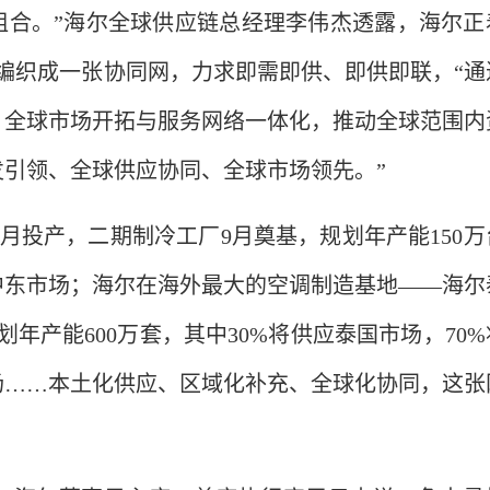
组合。”海尔全球供应链总经理李伟杰透露，海尔正
中心编织成一张协同网，力求即需即供、即供即联，“通
、全球市场开拓与服务网络一体化，推动全球范围内
引领、全球供应协同、全球市场领先。”
月投产，二期制冷工厂9月奠基，规划年产能150万
中东市场；海尔在海外最大的空调制造基地——海尔
年产能600万套，其中30%将供应泰国市场，70%
场……本土化供应、区域化补充、全球化协同，这张