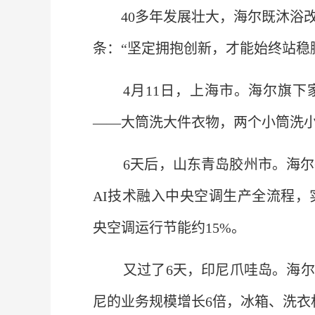
40多年发展壮大，海尔既沐浴
条：“坚定拥抱创新，才能始终站稳
4月11日，上海市。海尔旗下家
——大筒洗大件衣物，两个小筒洗
6天后，山东青岛胶州市。海尔
AI技术融入中央空调生产全流程，
央空调运行节能约15%。
又过了6天，印尼爪哇岛。海尔
尼的业务规模增长6倍，冰箱、洗衣