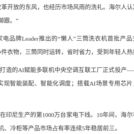
改革开放的东风，也经历市场风雨的洗礼。海尔人认
脚跟。”
电品牌Leader推出的“懒人”三筒洗衣机首批产品
小件衣物，三筒同时运转，省时省力，受到年轻人热
打造的AI赋能多联机中央空调互联工厂正式投产—
实现智能装配、智能化调度；搭载AI场景专用芯片
在印尼生产的第1000万台家电下线。10年间，海尔
机、冷柜等产品市场占有率连续5年稳居前三。