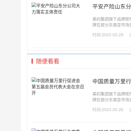
平安产险山东
美的集团旗下品牌矩阵包
牌在部分东南亚市场
率也分别登顶，冰箱品
时间:2023-03-29
成为东南亚的重要制造
随便看看
中国质量万里
美的集团旗下品牌矩阵包
牌在部分东南亚市场
率也分别登顶，冰箱品
时间:2023-05-26
成为东南亚的重要制造