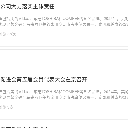
分公司大力落实主体责任
括美的Midea、东芝TOSHIBA和COMFEE等知名品牌。2024年，美
实现显著突破：马来西亚美的家用空调市占率位居第一，泰国和越南的微
类则在两地均位列第二。美的集团亚太区总裁蒋轩（Zeal Jiang）表示
浏览:38次
中心，美的在泰国的持续...
行促进会第五届会员代表大会在京召开
括美的Midea、东芝TOSHIBA和COMFEE等知名品牌。2024年，美
实现显著突破：马来西亚美的家用空调市占率位居第一，泰国和越南的微
类则在两地均位列第二。美的集团亚太区总裁蒋轩（Zeal Jiang）表示
浏览:9次
中心，美的在泰国的持续...