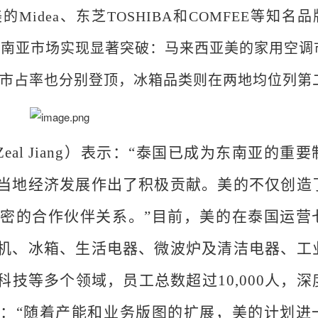
idea、东芝TOSHIBA和COMFEE等知名品
分东南亚市场实现显著突破：马来西亚美的家用空调
市占率也分别登顶，冰箱品类则在两地均位列第
al Jiang）表示：“泰国已成为东南亚的重要
当地经济发展作出了积极贡献。
美的
不仅创造
密的合作伙伴关系。”目前，美的在泰国运营
机、冰箱、生活电器、微波炉及清洁电器、工
技等多个领域，员工总数超过10,000人，深
：“随着产能和业务版图的扩展，
美的
计划进