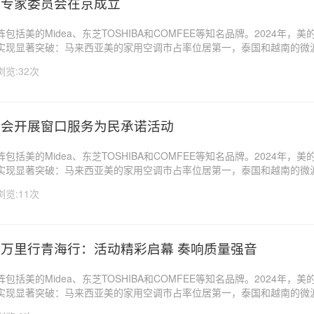
行专家委员会在京成立
括美的Midea、东芝TOSHIBA和COMFEE等知名品牌。2024年，美
实现显著突破：马来西亚美的家用空调市占率位居第一，泰国和越南的微
类则在两地均位列第二。美的集团亚太区总裁蒋轩（Zeal Jiang）表示
浏览:32次
中心，美的在泰国的持续...
我会开展窗口服务为民承诺活动
括美的Midea、东芝TOSHIBA和COMFEE等知名品牌。2024年，美
实现显著突破：马来西亚美的家用空调市占率位居第一，泰国和越南的微
类则在两地均位列第二。美的集团亚太区总裁蒋轩（Zeal Jiang）表示
浏览:11次
中心，美的在泰国的持续...
万里行青海行：活动精彩启幕 奏响质量强音
括美的Midea、东芝TOSHIBA和COMFEE等知名品牌。2024年，美
实现显著突破：马来西亚美的家用空调市占率位居第一，泰国和越南的微
类则在两地均位列第二。美的集团亚太区总裁蒋轩（Zeal Jiang）表示