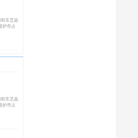
的和东芝品
波炉市占
：“泰国已
的和东芝品
波炉市占
：“泰国已