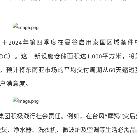
”
于2024年第四季度在曼谷启用泰国区域备件
 Centre, RDC）。这一新设施仓储面积达1,000平方米，
，预计将东南亚市场的平均交付周期从60天缩短至
户满意度。
集团积极践行社会责任。例如，在台风“摩羯”灾后
饭煲、净水器、洗衣机、微波炉及空调等生活必需品