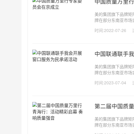
中国质量万里
美的集团旗下品牌矩阵包
牌在部分东南亚市场
率也分别登顶，冰箱品
时间:2022-07-26
成为东南亚的重要制造
中国联通联手
美的集团旗下品牌矩阵包
牌在部分东南亚市场
率也分别登顶，冰箱品
时间:2023-07-04
成为东南亚的重要制造
第二届中国质量
美的集团旗下品牌矩阵包
牌在部分东南亚市场
率也分别登顶，冰箱品