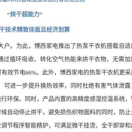
“烘干超能力”
干技术精致体面且经济划算
大户。为此，博西家电推出了热泵干衣机搭载自适
通过循环吸收、转化空气热能来烘干衣物，无需加
有效节电66%。此外，博西家电的热泵干衣机更采
剂，可进一步提升换热效率，同时杜绝有害气体泄露
践行环保。同时，产品内置的高精度感湿控温系统，
时候自动停止烘干，避免损伤织物面料的同时，防止
业调节程序智能精护，可满足微干挂烫、全干即穿和