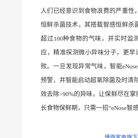
人们已经意识到食物浪费的严重性，
恒鲜杀菌技术，其搭载智感恒鲜杀菌
超过100种食物的气味，并实时
应，精准探测微小异味分子，更早
败。一旦发现异常气味，智能eNo
预警，并智能启动超氧除菌及时清除异
效去除>90%的异味，让保鲜尽在
长食物保鲜期，只需一招“eNose智
博西家电旗下