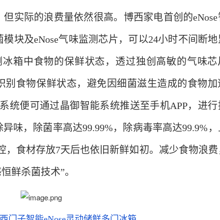
但实际的浪费量依然很高。博西家电首创的eNose
模块及eNose气味监测芯片，可以24小时不间断地
监测冰箱中食物的保鲜状态，透过独创高敏的气味芯
识别食物保鲜状态，避免因细菌滋生造成的食物加
se系统便可通过晶御智能系统推送至手机APP，进行
味，除菌率高达99.99%，除病毒率高达99.9%
掌控，食材存放7天后也依旧新鲜如初。减少食物浪费
感恒鲜杀菌技术”。
西门子智能eNose灵动储鲜多门冰箱