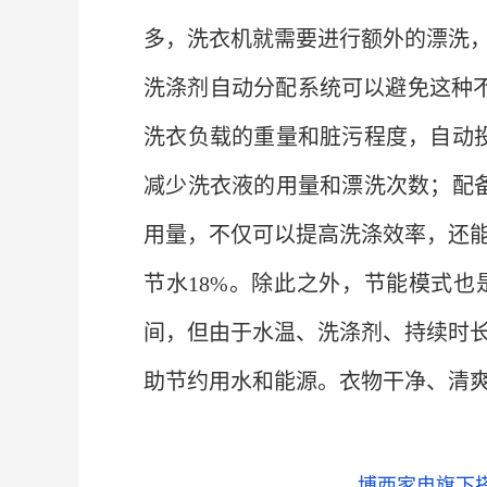
多，洗衣机就需要进行额外的漂洗
洗涤剂自动分配系统可以避免这种不
洗衣负载的重量和脏污程度，自动
减少洗衣液的用量和漂洗次数；配
用量，不仅可以提高洗涤效率，还
节水18%。除此之外，节能模式
间，但由于水温、洗涤剂、持续时
助节约用水和能源。衣物干净、清爽，
博西家电旗下搭