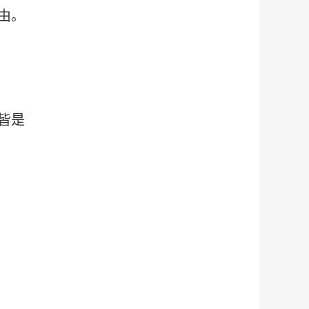
由。
皆是