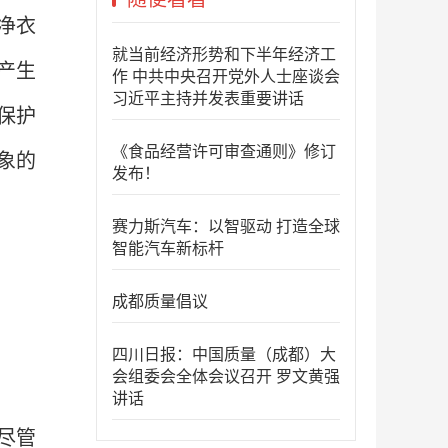
净衣
就当前经济形势和下半年经济工
产生
作 中共中央召开党外人士座谈会
习近平主持并发表重要讲话
保护
《食品经营许可审查通则》修订
象的
发布！
赛力斯汽车：以智驱动 打造全球
智能汽车新标杆
成都质量倡议
四川日报：中国质量（成都）大
会组委会全体会议召开 罗文黄强
讲话
尽管