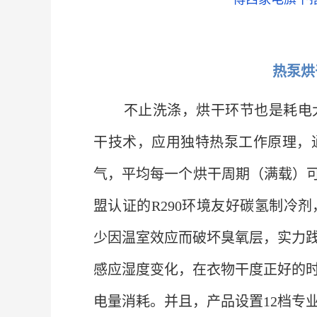
热泵烘
不止洗涤，烘干环节也是耗电
干技术，应用独特热泵工作原理，
气，平均每一个烘干周期（满载）可
盟认证的R290环境友好碳氢制冷
少因温室效应而破坏臭氧层，实力
感应湿度变化，在衣物干度正好的
电量消耗。并且，产品设置12档专