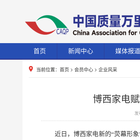
首页
新闻中心
媒体报
当前位置：
首页
>
会员中心
>
企业风采
博西家电赋
发布
近日，博西家电新的“荧幕形象