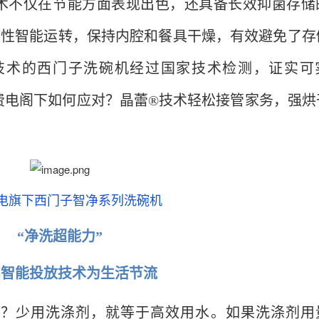
技术不仅在节能方面表现出色，还具备长效抑菌存储
歇性智能运转，保持内腔和餐具干燥，有效避免了存
技术的西门子洗碗机经过国家技术检测，证实可
费水费电阁下如何应对？晶蕾®技术轻松接管家务，强烘
电旗下西门子智净系列洗碗机
“净洗超能力”
OS智能投放技术为生活节流
钱？少用洗涤剂，就等于高效用水。如果洗涤剂用