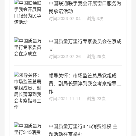
中国联通联手我会开展窗口服务为
民承诺活动
时间:2023-07-04
浏览:3次
中国质量万里行专家委员会在京成
立
时间:2022-07-26
浏览:29次
领导关怀：市场监管总局党组成
员、副局长蒲淳到我会考察指导工
作
时间:2021-11-11
浏览:23次
中国质量万里行3·15消费维权 主
题活动在京举办