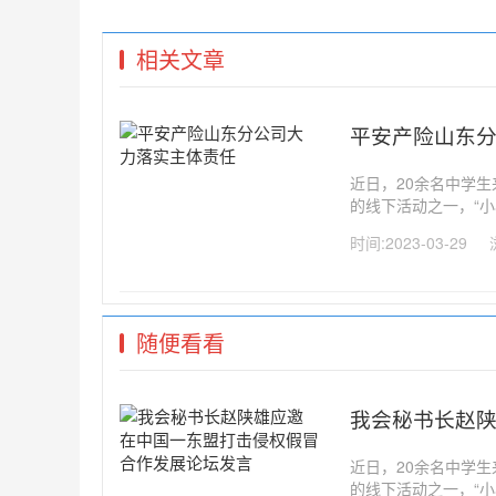
相关文章
平安产险山东
近日，20余名中学
的线下活动之一，“小
持续发展”的认知，
时间:2023-03-29
持续发展已经成为国际
随便看看
我会秘书长赵
近日，20余名中学
的线下活动之一，“小