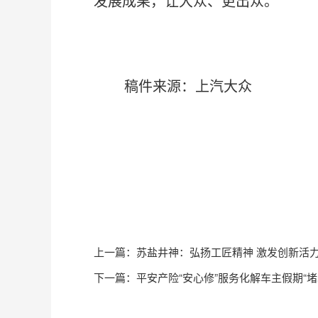
发展成果，让大众、更出众。
稿件来源：上汽大众
上一篇：
苏盐井神：弘扬工匠精神 激发创新活
下一篇：
平安产险“安心修”服务化解车主假期“堵