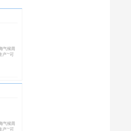
海气候周
产”“可
严峻，可
海气候周
产”“可