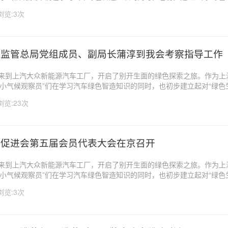
在未来成为可持续生活方式的倡导者和实践者。随着全球气候变化问题日益
浏览:3次
社会共同关注的...
场监管总局党组成员、副局长蒲淳到我会考察指导工作
生来到上汽大众新能源汽车工厂，开启了别开生面的绿色探索之旅。作为上
小气候观察员”们在学习汽车绿色智造知识的同时，也初步建立起对“绿色生
在未来成为可持续生活方式的倡导者和实践者。随着全球气候变化问题日益
浏览:23次
社会共同关注的...
行促进会第五届会员代表大会在京召开
生来到上汽大众新能源汽车工厂，开启了别开生面的绿色探索之旅。作为上
小气候观察员”们在学习汽车绿色智造知识的同时，也初步建立起对“绿色生
在未来成为可持续生活方式的倡导者和实践者。随着全球气候变化问题日益
浏览:3次
社会共同关注的...