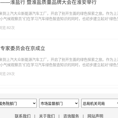
——淮盐行 暨淮盐质量品牌大会在淮安举行
生来到上汽大众新能源汽车工厂，开启了别开生面的绿色探索之旅。作为上
小气候观察员”们在学习汽车绿色智造知识的同时，也初步建立起对“绿色生
在未来成为可持续生活方式的倡导者和实践者。随着全球气候变化问题日益
浏览:82次
社会共同关注的...
行专家委员会在京成立
生来到上汽大众新能源汽车工厂，开启了别开生面的绿色探索之旅。作为上
小气候观察员”们在学习汽车绿色智造知识的同时，也初步建立起对“绿色生
在未来成为可持续生活方式的倡导者和实践者。随着全球气候变化问题日益
浏览:29次
社会共同关注的...
联系我们
|
关于我们
|
咨询服务
|
网站声明