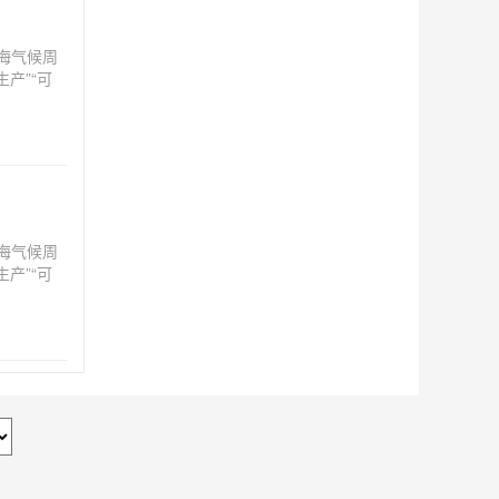
海气候周
产”“可
严峻，可
海气候周
产”“可
严峻，可