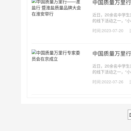
中国质量万里行
近日，20余名中学
的线下活动之一，“小
持续发展”的认知，
时间:2023-07-20
持续发展已经成为国际
中国质量万里
近日，20余名中学
的线下活动之一，“小
持续发展”的认知，
时间:2022-07-26
持续发展已经成为国际