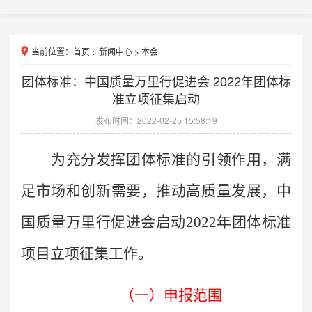
当前位置：
首页
>
新闻中心
>
本会
团体标准：中国质量万里行促进会 2022年团体标
准立项征集启动
发布时间：2022-02-25 15:58:19
为充分发挥团体标准的引领作用，满
足市场和创新需要，推动高质量发展，中
国质量万里行促进会
启动
202
2
年团体标准
项目
立项征集工作。
（一）
申报范围