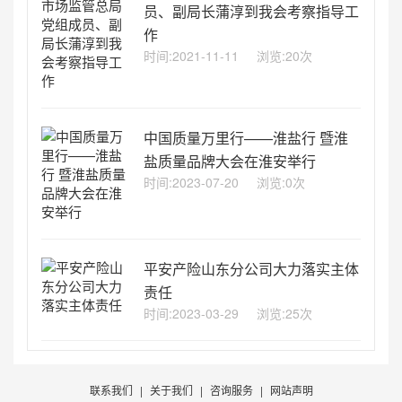
员、副局长蒲淳到我会考察指导工
作
时间:2021-11-11
浏览:20次
中国质量万里行——淮盐行 暨淮
盐质量品牌大会在淮安举行
时间:2023-07-20
浏览:0次
平安产险山东分公司大力落实主体
责任
时间:2023-03-29
浏览:25次
联系我们
|
关于我们
|
咨询服务
|
网站声明