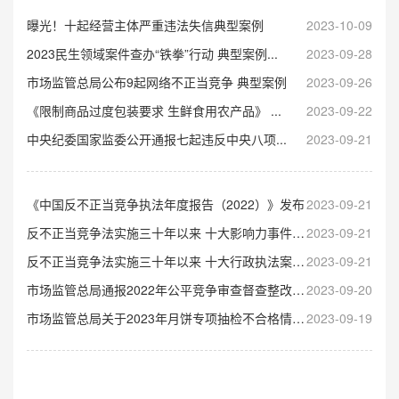
曝光！十起经营主体严重违法失信典型案例
2023-10-09
2023民生领域案件查办“铁拳”行动 典型案例...
2023-09-28
市场监管总局公布9起网络不正当竞争 典型案例
2023-09-26
《限制商品过度包装要求 生鲜食用农产品》 ...
2023-09-22
中央纪委国家监委公开通报七起违反中央八项...
2023-09-21
《中国反不正当竞争执法年度报告（2022）》发布
2023-09-21
反不正当竞争法实施三十年以来 十大影响力事件 （1993—2023）
2023-09-21
反不正当竞争法实施三十年以来 十大行政执法案件 （1993—2023）
2023-09-21
市场监管总局通报2022年公平竞争审查督查整改案例
2023-09-20
市场监管总局关于2023年月饼专项抽检不合格情况的通告
2023-09-19