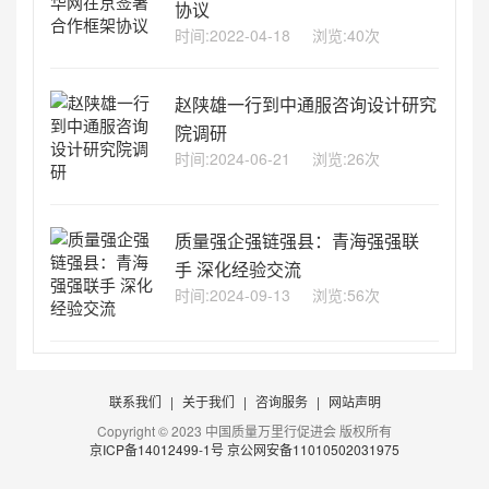
协议
时间:2022-04-18
浏览:40次
赵陕雄一行到中通服咨询设计研究
院调研
时间:2024-06-21
浏览:26次
质量强企强链强县：青海强强联
手 深化经验交流
时间:2024-09-13
浏览:56次
联系我们
|
关于我们
|
咨询服务
|
网站声明
Copyright © 2023 中国质量万里行促进会 版权所有
京ICP备14012499-1号
京公网安备11010502031975