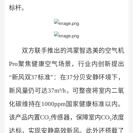
标杆。
双方联手推出的
鸿蒙智选美的空气机
Pro
聚焦健康空气场景，
行业内创新提出
“新风双37标准”：在37分贝安静环境下，
新风量仍可达37m³/h，可整夜将室内二氧
化碳维持在1000ppm国家健康标准以内。
该产品内置CO₂传感器，保障室内CO₂浓度
达标，实现安静高效新风。此外还搭载了